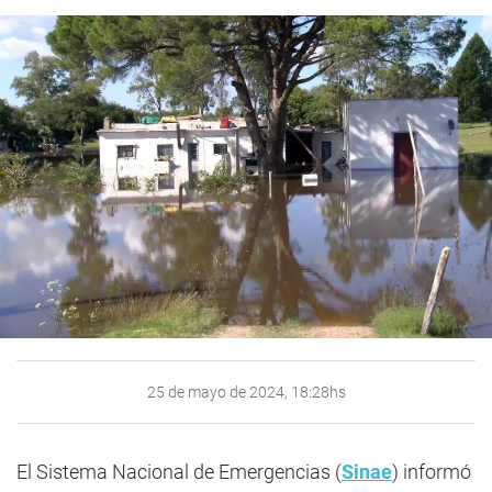
25 de mayo de 2024, 18:28hs
El Sistema Nacional de Emergencias (
Sinae
) informó