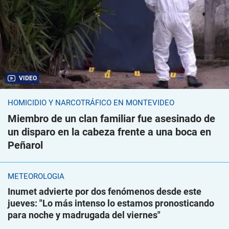
VIDEO
HOMICIDIO Y NARCOTRÁFICO EN MONTEVIDEO
Miembro de un clan familiar fue asesinado de
un disparo en la cabeza frente a una boca en
Peñarol
METEOROLOGÍA
Inumet advierte por dos fenómenos desde este
jueves: "Lo más intenso lo estamos pronosticando
para noche y madrugada del viernes"