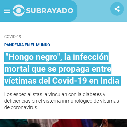
COVID-19
PANDEMIA EN EL MUNDO
"Hongo negro", la infección
mortal que se propaga entre
víctimas del Covid-19 en India
Los especialistas la vinculan con la diabetes y
deficiencias en el sistema inmunológico de víctimas
de coronavirus.