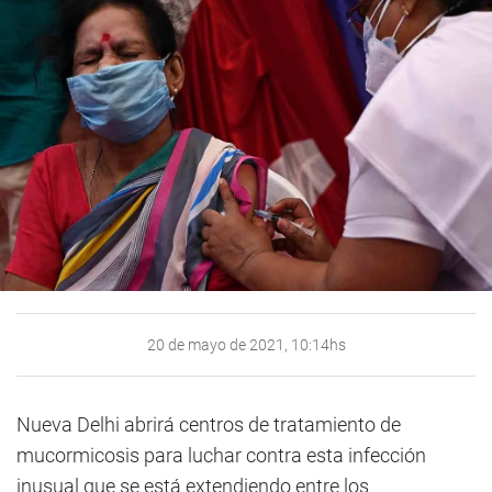
20 de mayo de 2021, 10:14hs
Nueva Delhi abrirá centros de tratamiento de
mucormicosis para luchar contra esta infección
inusual que se está extendiendo entre los