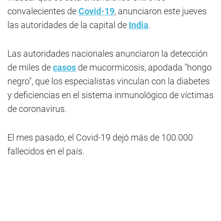
convalecientes de
Covid-19
, anunciaron este jueves
las autoridades de la capital de
India
.
Las autoridades nacionales anunciaron la detección
de miles de
casos
de mucormicosis, apodada "hongo
negro", que los especialistas vinculan con la diabetes
y deficiencias en el sistema inmunológico de víctimas
de coronavirus.
El mes pasado, el Covid-19 dejó más de 100.000
fallecidos en el país.