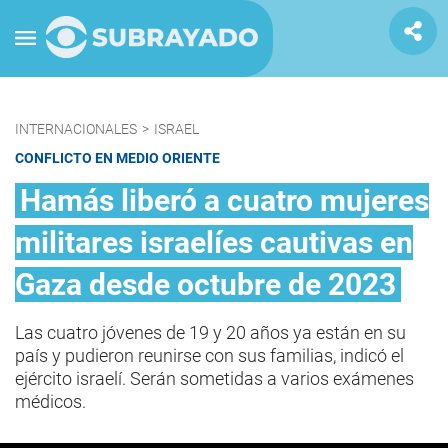
INTERNACIONALES
>
ISRAEL
CONFLICTO EN MEDIO ORIENTE
Hamás liberó a cuatro mujeres
militares israelíes cautivas en
Gaza desde octubre de 2023
Las cuatro jóvenes de 19 y 20 años ya están en su
país y pudieron reunirse con sus familias, indicó el
ejército israelí. Serán sometidas a varios exámenes
médicos.