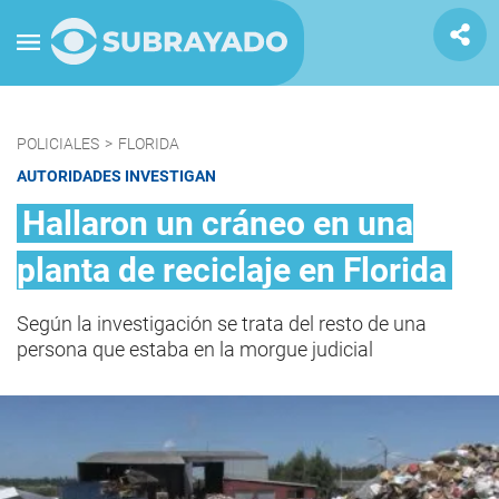
POLICIALES
>
FLORIDA
AUTORIDADES INVESTIGAN
Hallaron un cráneo en una
planta de reciclaje en Florida
Según la investigación se trata del resto de una
persona que estaba en la morgue judicial