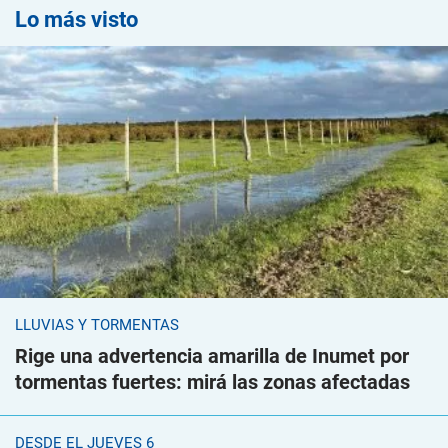
Lo más visto
LLUVIAS Y TORMENTAS
Rige una advertencia amarilla de Inumet por
tormentas fuertes: mirá las zonas afectadas
DESDE EL JUEVES 6