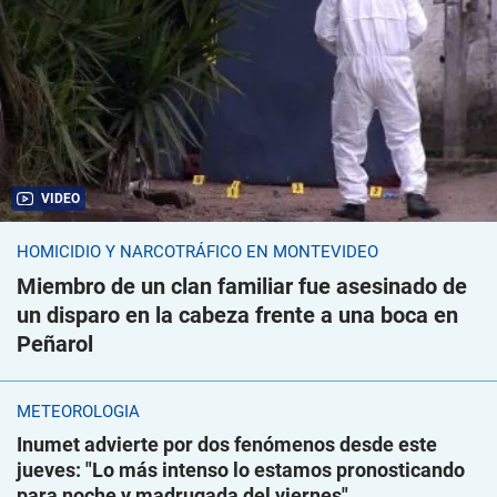
VIDEO
HOMICIDIO Y NARCOTRÁFICO EN MONTEVIDEO
Miembro de un clan familiar fue asesinado de
un disparo en la cabeza frente a una boca en
Peñarol
METEOROLOGÍA
Inumet advierte por dos fenómenos desde este
jueves: "Lo más intenso lo estamos pronosticando
para noche y madrugada del viernes"