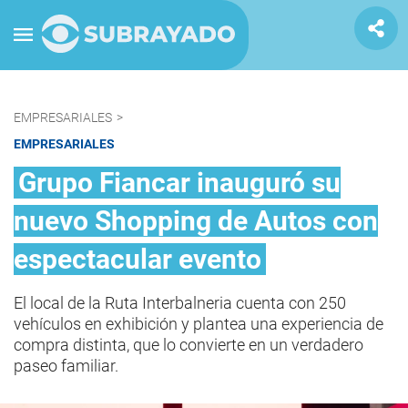
EMPRESARIALES
>
EMPRESARIALES
Grupo Fiancar inauguró su
nuevo Shopping de Autos con
espectacular evento
El local de la Ruta Interbalneria cuenta con 250
vehículos en exhibición y plantea una experiencia de
compra distinta, que lo convierte en un verdadero
paseo familiar.