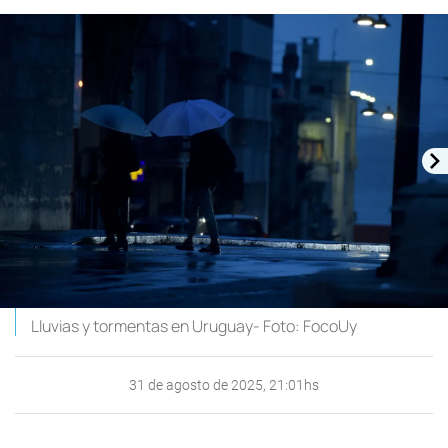
Lluvias y tormentas en Uruguay- Foto: FocoUy
31 de agosto de 2025, 21:01hs