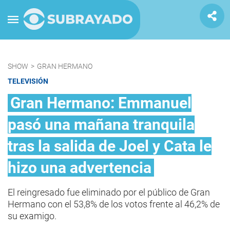
SHOW
>
GRAN HERMANO
TELEVISIÓN
Gran Hermano: Emmanuel
pasó una mañana tranquila
tras la salida de Joel y Cata le
hizo una advertencia
El reingresado fue eliminado por el público de Gran
Hermano con el 53,8% de los votos frente al 46,2% de
su examigo.