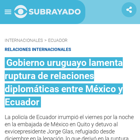
INTERNACIONALES
>
ECUADOR
RELACIONES INTERNACIONALES
Gobierno uruguayo lamenta
ruptura de relaciones
diplomáticas entre México y
Ecuador
La policía de Ecuador irrumpió el viernes por la noche
en la embajada de México en Quito y detuvo al
exvicepresidente Jorge Glas, refugiado desde
diciembre en la legación, lo que derivó en la ruptura