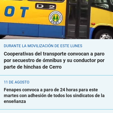
DURANTE LA MOVILIZACIÓN DE ESTE LUNES
Cooperativas del transporte convocan a paro
por secuestro de ómnibus y su conductor por
parte de hinchas de Cerro
11 DE AGOSTO
Fenapes convoca a paro de 24 horas para este
martes con adhesión de todos los sindicatos de la
enseñanza