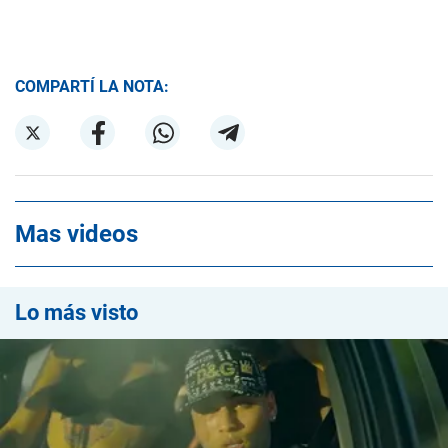
COMPARTÍ LA NOTA:
Mas videos
Lo más visto