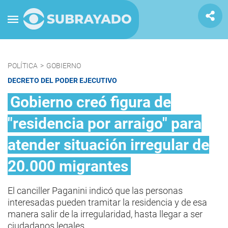
POLÍTICA
>
GOBIERNO
DECRETO DEL PODER EJECUTIVO
Gobierno creó figura de
"residencia por arraigo" para
atender situación irregular de
20.000 migrantes
El canciller Paganini indicó que las personas
interesadas pueden tramitar la residencia y de esa
manera salir de la irregularidad, hasta llegar a ser
ciudadanos legales.