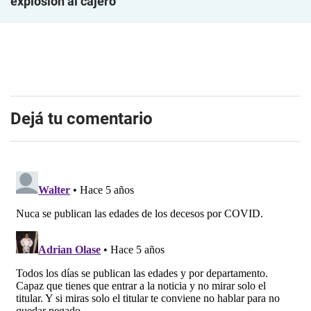
explosión al cajero
Dejá tu comentario