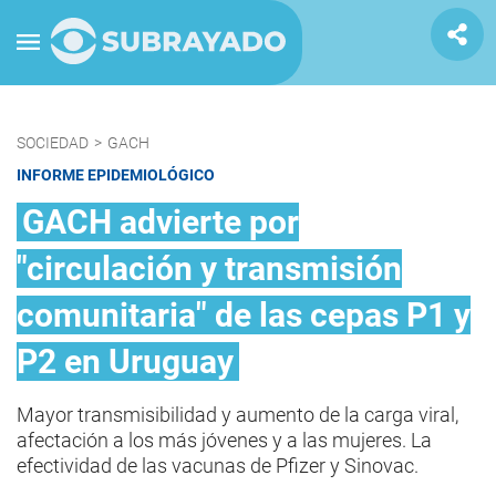
SOCIEDAD
>
GACH
INFORME EPIDEMIOLÓGICO
GACH advierte por
"circulación y transmisión
comunitaria" de las cepas P1 y
P2 en Uruguay
Mayor transmisibilidad y aumento de la carga viral,
afectación a los más jóvenes y a las mujeres. La
efectividad de las vacunas de Pfizer y Sinovac.