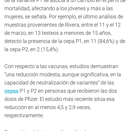
de la variante P1 se asocia a un cambio en el perfil de
mortalidad, afectando a los jóvenes y más a las
mujeres, se señala. Por ejemplo, el último análisis de
muestras provenientes de Rivera, entre el 11 y el 12
de marzo, en 13 testeos a menores de 15 años,
detectó la presencia de la cepa P1, en 11 (84,6%) y de
la cepa P2, en 2 (15,4%).
Con respecto a las vacunas, estudios demuestran
“una reducción modesta, aunque significativa, en la
capacidad de neutralización de variantes” de las
cepas
P1 y P2 en personas que recibieron las dos
dosis de Pfizer. El estudio más reciente sitúa esa
reducción en al menos 4,5 y 2,9 veces,
respectivamente.