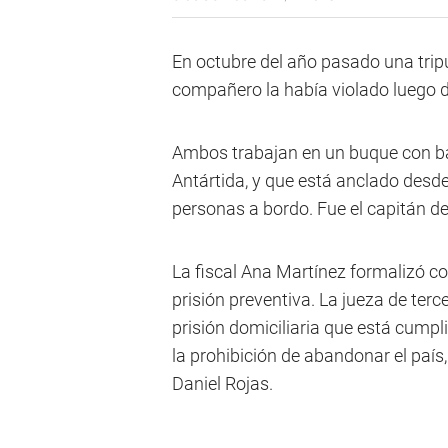
En octubre del año pasado una trip
compañero la había violado luego d
Ambos trabajan en un buque con ban
Antártida, y que está anclado des
personas a bordo. Fue el capitán de
La fiscal Ana Martínez formalizó con
prisión preventiva. La jueza de terce
prisión domiciliaria que está cumpli
la prohibición de abandonar el paí
Daniel Rojas.