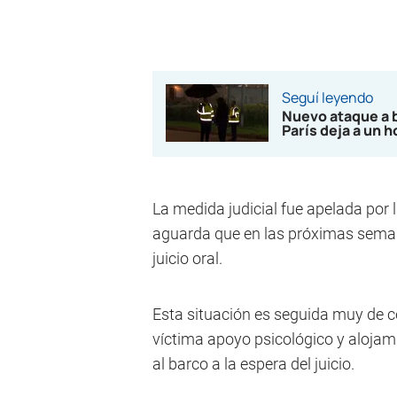
Seguí leyendo
Nuevo ataque a 
París deja a un 
La medida judicial fue apelada por l
aguarda que en las próximas seman
juicio oral.
Esta situación es seguida muy de ce
víctima apoyo psicológico y alojam
al barco a la espera del juicio.