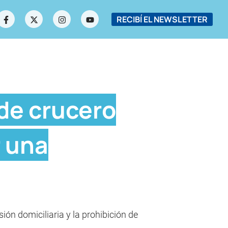
RECIBÍ EL NEWSLETTER
 de crucero
r una
ón domiciliaria y la prohibición de