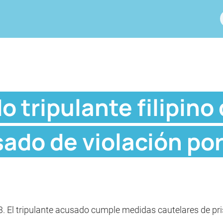
 tripulante filipino
ado de violación po
. El tripulante acusado cumple medidas cautelares de prisi