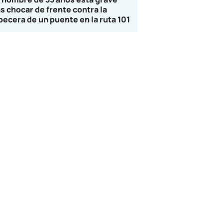
as chocar de frente contra la
becera de un puente en la ruta 101