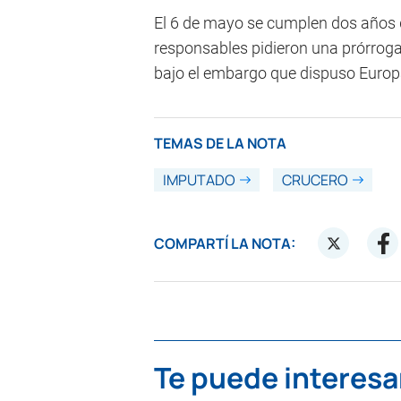
El 6 de mayo se cumplen dos años q
responsables pidieron una prórroga
bajo el embargo que dispuso Europ
TEMAS DE LA NOTA
IMPUTADO
CRUCERO
COMPARTÍ LA NOTA:
Te puede interesa