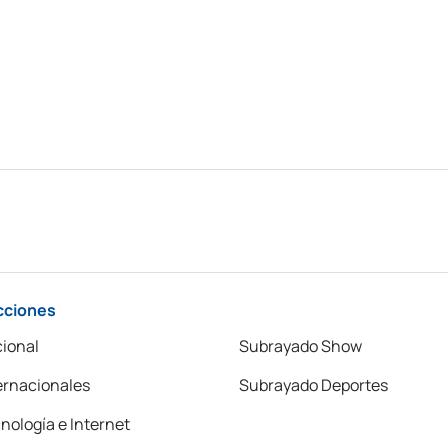
cciones
ional
Subrayado Show
ernacionales
Subrayado Deportes
nología e Internet