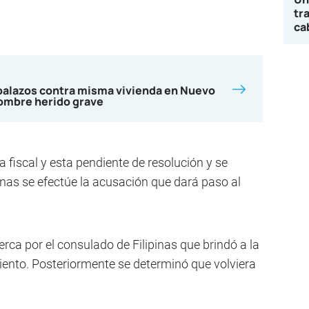
tr
ca
balazos contra misma vivienda en Nuevo
hombre herido grave
a fiscal y esta pendiente de resolución y se
as se efectúe la acusación que dará paso al
rca por el consulado de Filipinas que brindó a la
iento. Posteriormente se determinó que volviera