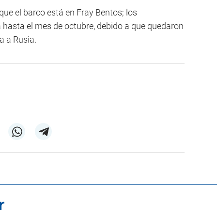
ue el barco está en Fray Bentos; los
 hasta el mes de octubre, debido a que quedaron
a a Rusia.
r