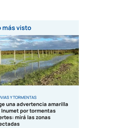
 más visto
UVIAS Y TORMENTAS
ge una advertencia amarilla
 Inumet por tormentas
ertes: mirá las zonas
ectadas