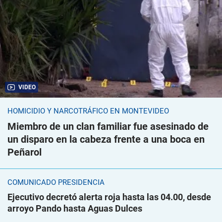
VIDEO
HOMICIDIO Y NARCOTRÁFICO EN MONTEVIDEO
Miembro de un clan familiar fue asesinado de
un disparo en la cabeza frente a una boca en
Peñarol
COMUNICADO PRESIDENCIA
Ejecutivo decretó alerta roja hasta las 04.00, desde
arroyo Pando hasta Aguas Dulces