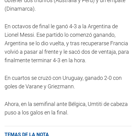
obtener dos triunfos (Australia y Perú) y un empate
(Dinamarca).
En octavos de final le ganó 4-3 a la Argentina de
Lionel Messi. Ese partido lo comenzó ganando,
Argentina se lo dio vuelta, y tras recuperarse Francia
volvió a pasar al frente y le sacó dos de ventaja, para
finalmente terminar 4-3 en la hora.
En cuartos se cruzó con Uruguay, ganado 2-0 con
goles de Varane y Griezmann.
Ahora, en la semifinal ante Bélgica, Umtiti de cabeza
puso a los galos en la final.
TEMAS DE LA NOTA