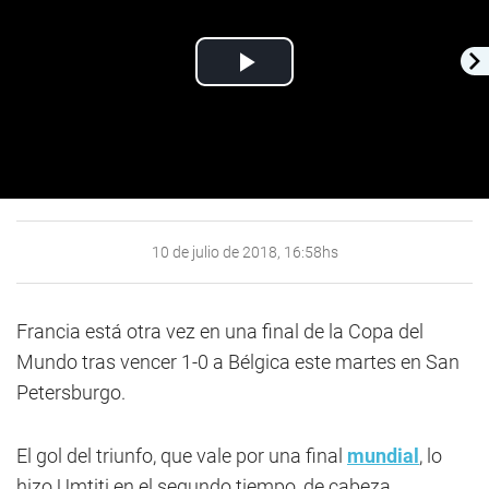
Play
Video
10 de julio de 2018, 16:58hs
Francia está otra vez en una final de la Copa del
Mundo tras vencer 1-0 a Bélgica este martes en San
Petersburgo.
El gol del triunfo, que vale por una final
mundial
, lo
hizo Umtiti en el segundo tiempo, de cabeza.