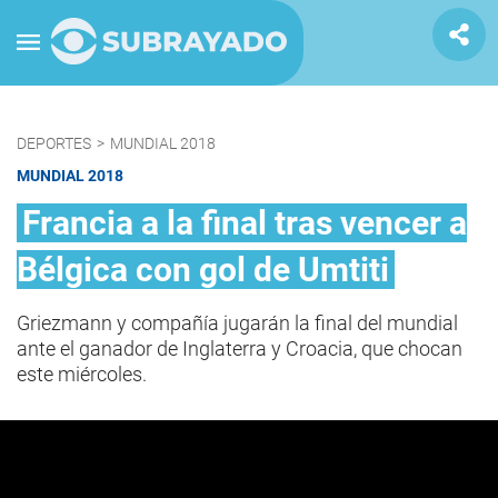
DEPORTES
>
MUNDIAL 2018
MUNDIAL 2018
Francia a la final tras vencer a
Bélgica con gol de Umtiti
Griezmann y compañía jugarán la final del mundial
ante el ganador de Inglaterra y Croacia, que chocan
este miércoles.