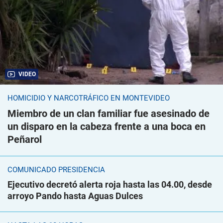
VIDEO
HOMICIDIO Y NARCOTRÁFICO EN MONTEVIDEO
Miembro de un clan familiar fue asesinado de
un disparo en la cabeza frente a una boca en
Peñarol
COMUNICADO PRESIDENCIA
Ejecutivo decretó alerta roja hasta las 04.00, desde
arroyo Pando hasta Aguas Dulces