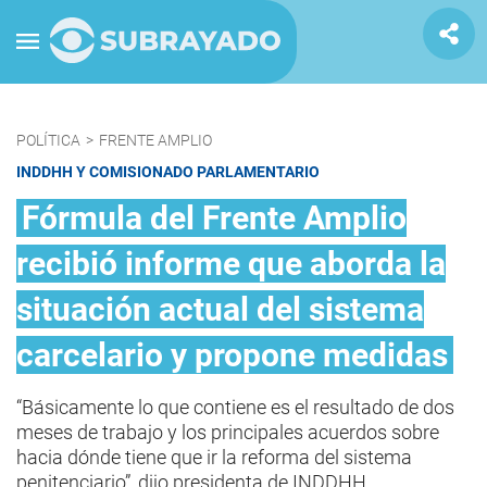
POLÍTICA
>
FRENTE AMPLIO
INDDHH Y COMISIONADO PARLAMENTARIO
Fórmula del Frente Amplio
recibió informe que aborda la
situación actual del sistema
carcelario y propone medidas
“Básicamente lo que contiene es el resultado de dos
meses de trabajo y los principales acuerdos sobre
hacia dónde tiene que ir la reforma del sistema
penitenciario”, dijo presidenta de INDDHH.