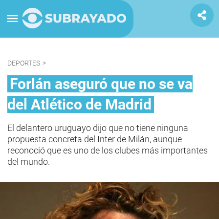
DEPORTES
>
Forlán aseguró que no se va
del Atlético de Madrid
El delantero uruguayo dijo que no tiene ninguna
propuesta concreta del Inter de Milán, aunque
reconoció que es uno de los clubes más importantes
del mundo.