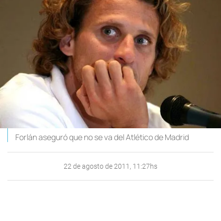
Forlán aseguró que no se va del Atlético de Madrid
22 de agosto de 2011, 11:27hs