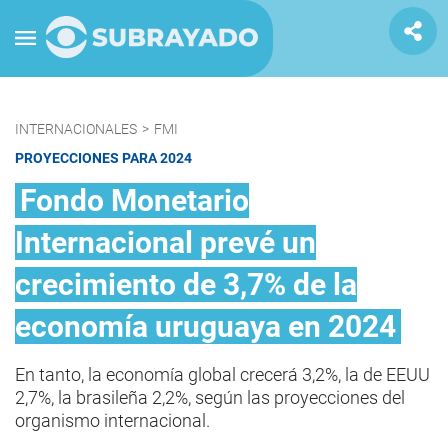
INTERNACIONALES
>
FMI
PROYECCIONES PARA 2024
Fondo Monetario
Internacional prevé un
crecimiento de 3,7% de la
economía uruguaya en 2024
En tanto, la economía global crecerá 3,2%, la de EEUU
2,7%, la brasileña 2,2%, según las proyecciones del
organismo internacional.