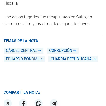
Fiscalía.
Uno de los fugados fue recapturado en Salto, en
tanto morabito y los otros dos siguen fugitivos.
TEMAS DE LA NOTA
CÁRCEL CENTRAL
CORRUPCIÓN
EDUARDO BONOMI
GUARDIA REPUBLICANA
COMPARTÍ LA NOTA: