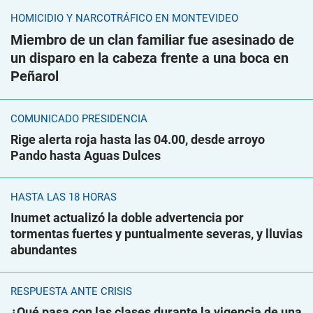
HOMICIDIO Y NARCOTRÁFICO EN MONTEVIDEO
Miembro de un clan familiar fue asesinado de
un disparo en la cabeza frente a una boca en
Peñarol
COMUNICADO PRESIDENCIA
Rige alerta roja hasta las 04.00, desde arroyo
Pando hasta Aguas Dulces
HASTA LAS 18 HORAS
Inumet actualizó la doble advertencia por
tormentas fuertes y puntualmente severas, y lluvias
abundantes
RESPUESTA ANTE CRISIS
¿Qué pasa con las clases durante la vigencia de una