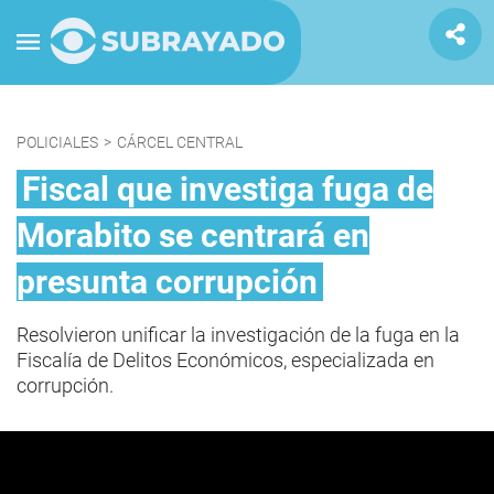
POLICIALES
>
CÁRCEL CENTRAL
Fiscal que investiga fuga de
Morabito se centrará en
presunta corrupción
Resolvieron unificar la investigación de la fuga en la
Fiscalía de Delitos Económicos, especializada en
corrupción.