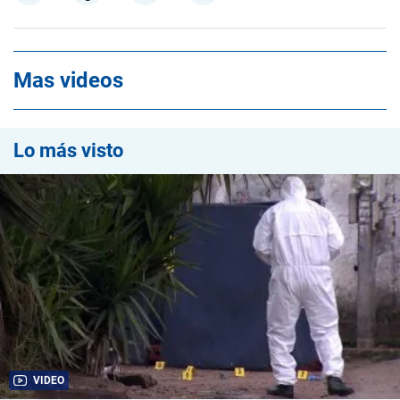
Mas videos
Lo más visto
VIDEO