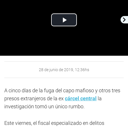
Play
Video
28 de junio de 2019, 12:36hs
A cinco días de la fuga del capo mafioso y otros tres
presos extranjeros de la ex
cárcel central
la
investigación tomó un único rumbo.
Este viernes, el fiscal especializado en delitos