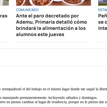
COMUNICADO
ESTA
oras
Ante el paro decretado por
Peñ
Ademu, Primaria detalló cómo
se 
brindará la alimentación a los
Int
alumnos este jueves