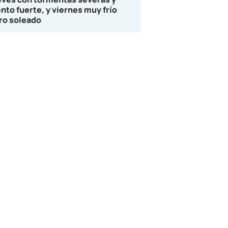
ento fuerte, y viernes muy frío
ro soleado