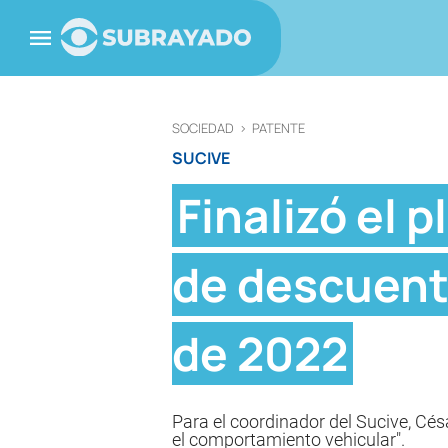
SOCIEDAD
>
PATENTE
SUCIVE
Finalizó el 
de descuento
de 2022
Para el coordinador del Sucive, Cé
el comportamiento vehicular".