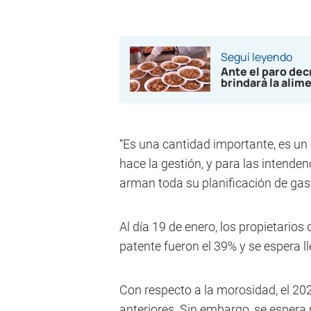
Seguí leyendo
Ante el paro de
brindará la alim
“Es una cantidad importante, es un
hace la gestión, y para las intendenc
arman toda su planificación de gas
Al día 19 de enero, los propietario
patente fueron el 39% y se espera l
Con respecto a la morosidad, el 2
anteriores. Sin embargo, se espera