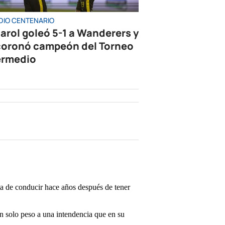
DIO CENTENARIO
arol goleó 5-1 a Wanderers y
coronó campeón del Torneo
ermedio