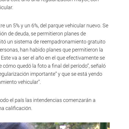
cular.
re un 5% y un 6%, del parque vehicular nuevo. Se
ón de deuda, se permitieron planes de
ilitó un sistema de reempadronamiento gratuito
personas, han habido planes que permitieron la
 Este va a ser el año en el que efectivamente se
de cómo quedó la foto a final del período”, señaló
regularización importante” y que se está yendo
miento vehicular".
e todo el país las intendencias comenzarán a
a calificación.