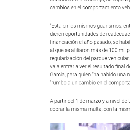
cambios en el comportamiento vehi
“Está en los mismos guarismos, ent
dieron oportunidades de readecuaci
financiación el año pasado, se hab
al que se afiliaron más de 100 mil 
regularización del parque vehicular.
va a entrar a ver el resultado final 
García, para quien “ha habido una 
"rumbo a un cambio en el comporta
A partir del 1 de marzo y a nivel d
cobrar la misma multa, con la mism