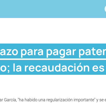
plazo para pagar pat
; la recaudación es s
sar García, "ha habido una regularización importante" y s