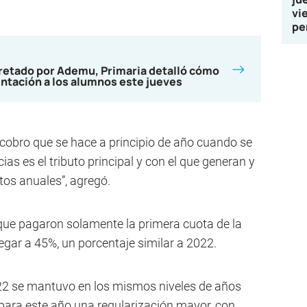
vi
pe
cretado por Ademu, Primaria detalló cómo
entación a los alumnos este jueves
 cobro que se hace a principio de año cuando se
ias es el tributo principal y con el que generan y
tos anuales”, agregó.
s que pagaron solamente la primera cuota de la
legar a 45%, un porcentaje similar a 2022.
022 se mantuvo en los mismos niveles de años
 para este año una regularización mayor, con