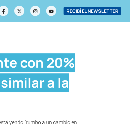
RECIBÍ EL NEWSLETTER
ente con 20%
imilar a la
e está yendo "rumbo a un cambio en