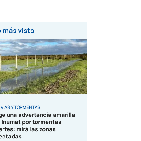
 más visto
UVIAS Y TORMENTAS
ge una advertencia amarilla
 Inumet por tormentas
ertes: mirá las zonas
ectadas