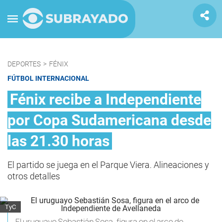
DEPORTES
>
FÉNIX
FÚTBOL INTERNACIONAL
Fénix recibe a Independiente
por Copa Sudamericana desde
las 21.30 horas
El partido se juega en el Parque Viera. Alineaciones y
otros detalles
TyC
El uruguayo Sebastián Sosa, figura en el arco de