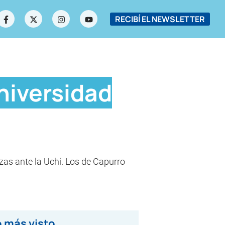
RECIBÍ EL NEWSLETTER
Universidad
nizas ante la Uchi. Los de Capurro
 más visto