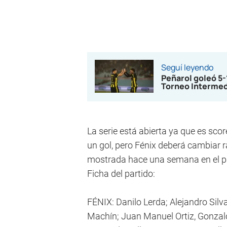
Seguí leyendo
Peñarol goleó 5
Torneo Interme
La serie está abierta ya que es sco
un gol, pero Fénix deberá cambiar r
mostrada hace una semana en el pa
Ficha del partido:
FÉNIX: Danilo Lerda; Alejandro Silva
Machín; Juan Manuel Ortiz, Gonzalo