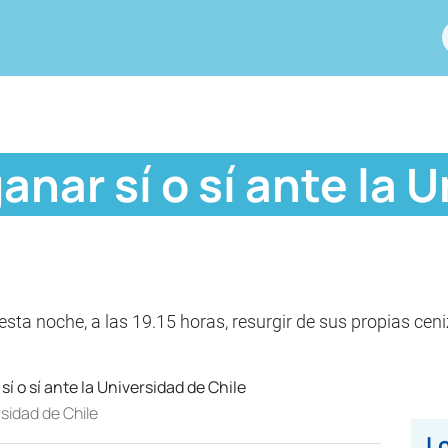
anar sí o sí ante la 
á esta noche, a las 19.15 horas, resurgir de sus propias ce
rsidad de Chile
Lo