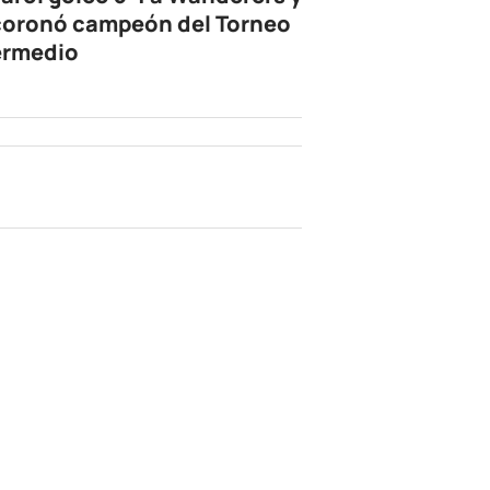
coronó campeón del Torneo
ermedio