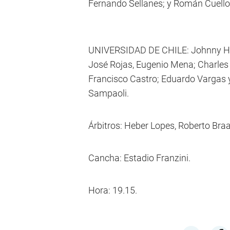
Fernando Sellanes; y Román Cuello.
UNIVERSIDAD DE CHILE: Johnny Her
José Rojas, Eugenio Mena; Charles 
Francisco Castro; Eduardo Vargas y
Sampaoli.
Árbitros: Heber Lopes, Roberto Braa
Cancha: Estadio Franzini.
Hora: 19.15.