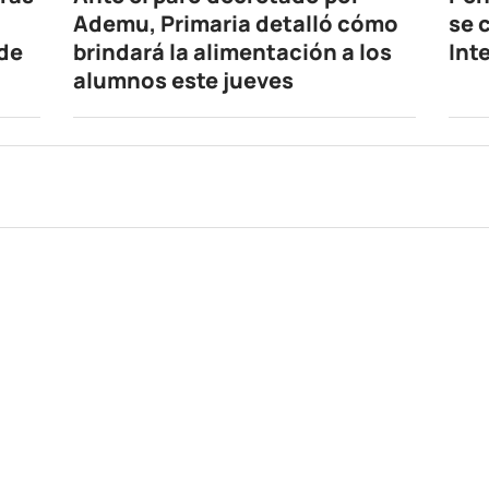
Ademu, Primaria detalló cómo
se 
 de
brindará la alimentación a los
Int
alumnos este jueves