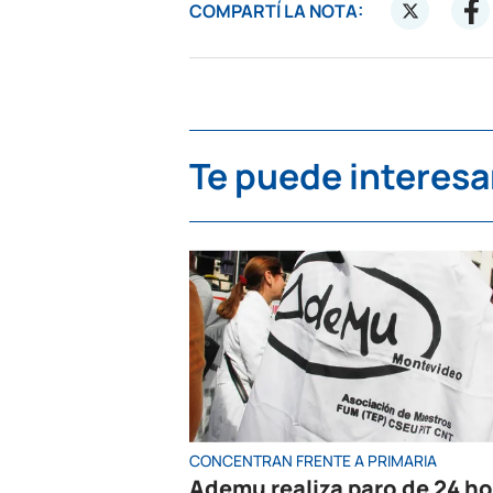
COMPARTÍ LA NOTA:
Te puede interesa
CONCENTRAN FRENTE A PRIMARIA
Ademu realiza paro de 24 h