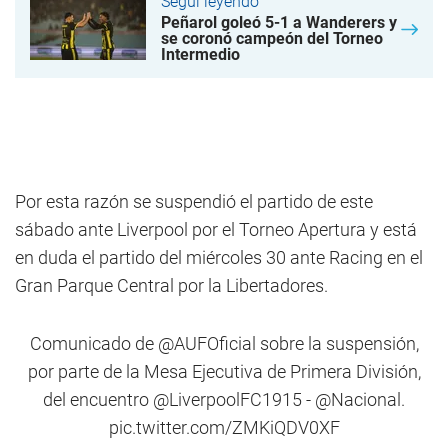
Seguí leyendo
Peñarol goleó 5-1 a Wanderers y
se coronó campeón del Torneo
Intermedio
Por esta razón se suspendió el partido de este
sábado ante Liverpool por el Torneo Apertura y está
en duda el partido del miércoles 30 ante Racing en el
Gran Parque Central por la Libertadores.
Comunicado de
@AUFOficial
sobre la suspensión,
por parte de la Mesa Ejecutiva de Primera División,
del encuentro
@LiverpoolFC1915
-
@Nacional
.
pic.twitter.com/ZMKiQDV0XF