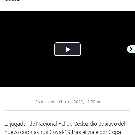
Play
Video
26 de septiembre de 2020, 12:35hs
El jugador de Nacional Felipe Gedoz dio positivo del
nuevo coronavirus Covid-19 tras el viaje por Copa