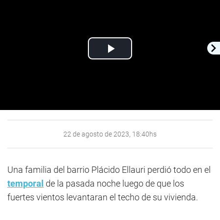
Play
Video
22 de agosto de 2023, 18:40hs
Una familia del barrio Plácido Ellauri perdió todo en el
temporal
de la pasada noche luego de que los
fuertes vientos levantaran el techo de su vivienda.