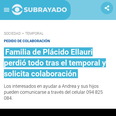
SOCIEDAD
>
TEMPORAL
PEDIDO DE COLABORACIÓN
Familia de Plácido Ellauri
perdió todo tras el temporal y
solicita colaboración
Los interesados en ayudar a Andrea y sus hijos
pueden comunicarse a través del celular 094 825
084.