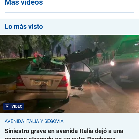
Mas videos
Lo más visto
VIDEO
AVENIDA ITALIA Y SEGOVIA
Siniestro grave en avenida Italia dejó a una