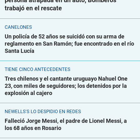
persona atrapada en un auto; Bomberos
trabajó en el rescate
CANELONES
Un policía de 52 años se suicidó con su arma de
reglamento en San Ramón; fue encontrado en el río
Santa Lucía
TIENE CINCO ANTECEDENTES
Tres chilenos y el cantante uruguayo Nahuel One
23, con miles de seguidores; los detenidos por la
explosión al cajero
NEWELLS'S LO DESPIDIÓ EN REDES
Falleció Jorge Messi, el padre de Lionel Messi, a
los 68 años en Rosario