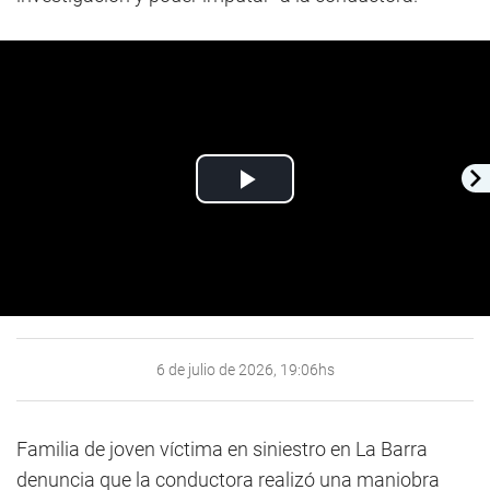
Play
Video
6 de julio de 2026, 19:06hs
Familia de joven víctima en siniestro en La Barra
denuncia que la conductora realizó una maniobra