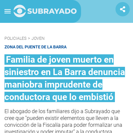
POLICIALES
>
JOVEN
ZONA DEL PUENTE DE LA BARRA
Familia de joven muerto en
siniestro en La Barra denuncia
maniobra imprudente de
conductora que lo embistió
El abogado de los familiares dijo a Subrayado que
cree que "pueden existir elementos que lleven a la
convicción de la Fiscalía para poder formalizar una
investigación y poder imputar" a la conductora.