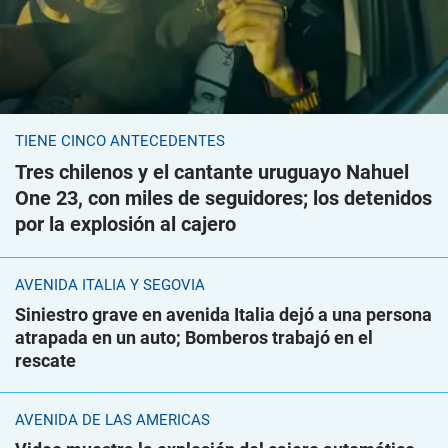
TIENE CINCO ANTECEDENTES
Tres chilenos y el cantante uruguayo Nahuel
One 23, con miles de seguidores; los detenidos
por la explosión al cajero
AVENIDA ITALIA Y SEGOVIA
Siniestro grave en avenida Italia dejó a una persona
atrapada en un auto; Bomberos trabajó en el
rescate
AVENIDA DE LAS AMÉRICAS