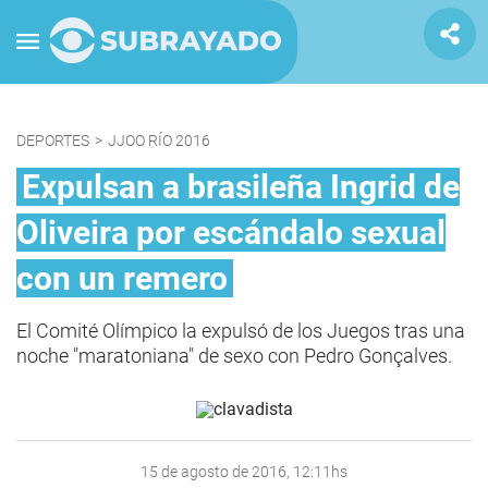
DEPORTES
>
JJOO RÍO 2016
Expulsan a brasileña Ingrid de
Oliveira por escándalo sexual
con un remero
El Comité Olímpico la expulsó de los Juegos tras una
noche "maratoniana" de sexo con Pedro Gonçalves.
15 de agosto de 2016, 12:11hs