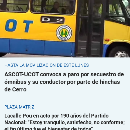
HASTA LA MOVILIZACIÓN DE ESTE LUNES
ASCOT-UCOT convoca a paro por secuestro de
ómnibus y su conductor por parte de hinchas
de Cerro
PLAZA MATRIZ
Lacalle Pou en acto por 190 años del Partido
Nacional: "Estoy tranquilo, satisfecho, no conforme;
el fin último fue el bienestar de todos"