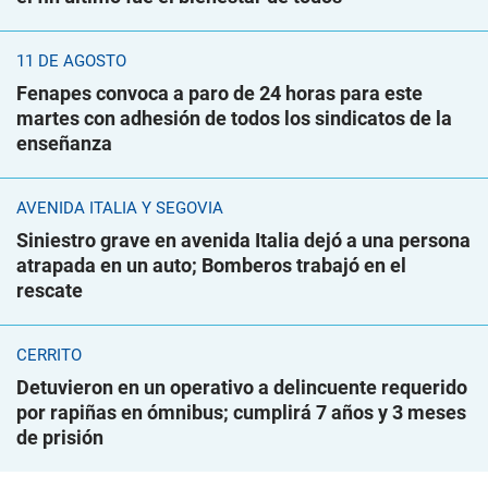
11 DE AGOSTO
Fenapes convoca a paro de 24 horas para este
martes con adhesión de todos los sindicatos de la
enseñanza
AVENIDA ITALIA Y SEGOVIA
Siniestro grave en avenida Italia dejó a una persona
atrapada en un auto; Bomberos trabajó en el
rescate
CERRITO
Detuvieron en un operativo a delincuente requerido
por rapiñas en ómnibus; cumplirá 7 años y 3 meses
de prisión