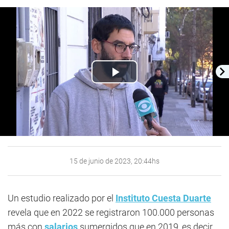
Play
Video
15 de junio de 2023, 20:44hs
Un estudio realizado por el
Instituto Cuesta Duarte
revela que en 2022 se registraron 100.000 personas
más con
salarios
sumergidos que en 2019, es decir