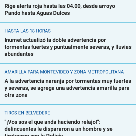
Rige alerta roja hasta las 04.00, desde arroyo
Pando hasta Aguas Dulces
HASTA LAS 18 HORAS
Inumet actualizó la doble advertencia por
tormentas fuertes y puntualmente severas, y lluvias
abundantes
AMARILLA PARA MONTEVIDEO Y ZONA METROPOLITANA
A la advertencia naranja por tormentas muy fuertes
y severas, se agrega una advertencia amarilla para
otra zona
TIROS EN BELVEDERE
"¡Vos sos el que anda haciendo relajo!":
delincuentes le dispararon a un hombre y se
tirotearon con la Policía