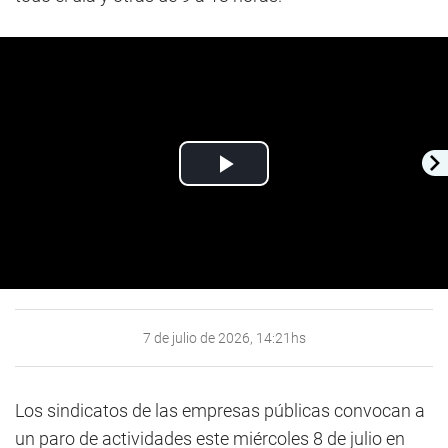
Play
Video
7 de julio de 2026, 14:21hs
Los sindicatos de las empresas públicas convocan a
un paro de actividades este miércoles 8 de julio en