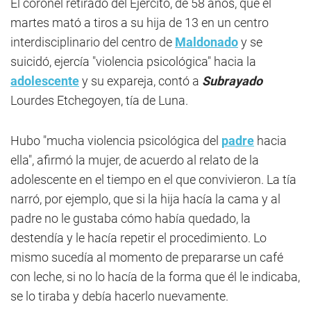
El coronel retirado del Ejército, de 58 años, que el
martes mató a tiros a su hija de 13 en un centro
interdisciplinario del centro de
Maldonado
y se
suicidó, ejercía "violencia psicológica" hacia la
adolescente
y su expareja, contó a
Subrayado
Lourdes Etchegoyen, tía de Luna.
Hubo "mucha violencia psicológica del
padre
hacia
ella", afirmó la mujer, de acuerdo al relato de la
adolescente en el tiempo en el que convivieron. La tía
narró, por ejemplo, que si la hija hacía la cama y al
padre no le gustaba cómo había quedado, la
destendía y le hacía repetir el procedimiento. Lo
mismo sucedía al momento de prepararse un café
con leche, si no lo hacía de la forma que él le indicaba,
se lo tiraba y debía hacerlo nuevamente.