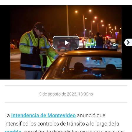
Play
Video
5 de agosto de 2023, 13:05hs
La
Intendencia de Montevideo
anunció que
intensificó los controles de tránsito a lo largo de la
rambla
, con el fin de disuadir las picadas y fiscalizar