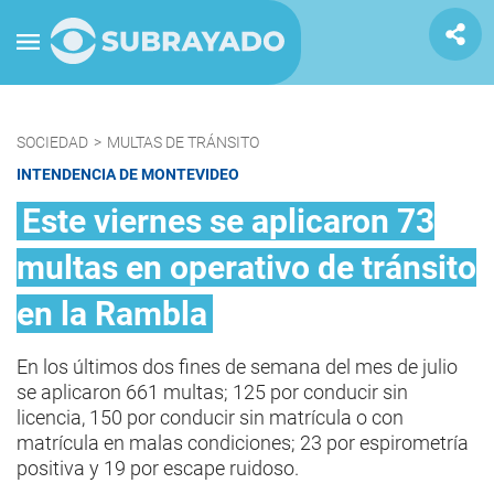
SOCIEDAD
>
MULTAS DE TRÁNSITO
INTENDENCIA DE MONTEVIDEO
Este viernes se aplicaron 73
multas en operativo de tránsito
en la Rambla
En los últimos dos fines de semana del mes de julio
se aplicaron 661 multas; 125 por conducir sin
licencia, 150 por conducir sin matrícula o con
matrícula en malas condiciones; 23 por espirometría
positiva y 19 por escape ruidoso.