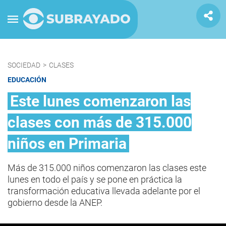
SOCIEDAD
>
CLASES
EDUCACIÓN
Este lunes comenzaron las
clases con más de 315.000
niños en Primaria
Más de 315.000 niños comenzaron las clases este
lunes en todo el país y se pone en práctica la
transformación educativa llevada adelante por el
gobierno desde la ANEP.