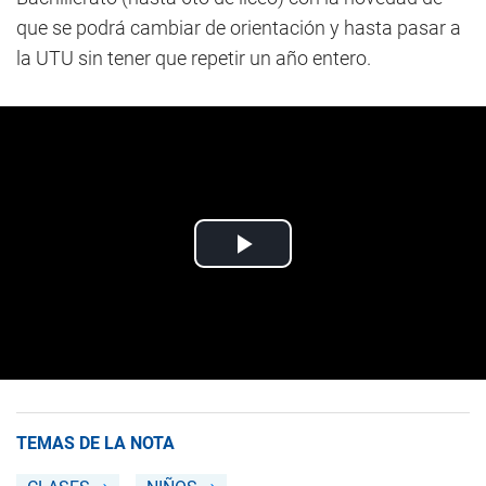
que se podrá cambiar de orientación y hasta pasar a
la UTU sin tener que repetir un año entero.
TEMAS DE LA NOTA