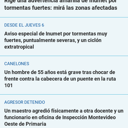
Rige una advertencia amarilla de Inumet por
tormentas fuertes: mirá las zonas afectadas
DESDE EL JUEVES 6
Aviso especial de Inumet por tormentas muy
fuertes, puntualmente severas, y un ciclón
extratropical
CANELONES
Un hombre de 55 años está grave tras chocar de
frente contra la cabecera de un puente en la ruta
101
AGRESOR DETENIDO
Un maestro agredió físicamente a otra docente y un
funcionario en oficina de Inspección Montevideo
Oeste de Primaria