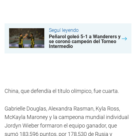
Seguí leyendo
Peñarol goleó 5-1 a Wanderers y
se coronó campeón del Torneo
Intermedio
China, que defendía el título olímpico, fue cuarta.
Gabrielle Douglas, Alexandra Rasman, Kyla Ross,
McKayla Maroney y la campeona mundial individual
Jordyn Wieber formaron el equipo ganador, que
sumó 183,596 puntos, por 178,530 de Rusia y