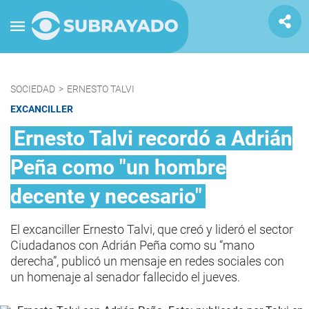
SOCIEDAD
>
ERNESTO TALVI
EXCANCILLER
Ernesto Talvi recordó a Adrián
Peña como "un hombre
decente y necesario"
El excanciller Ernesto Talvi, que creó y lideró el sector
Ciudadanos con Adrián Peña como su “mano
derecha”, publicó un mensaje en redes sociales con
un homenaje al senador fallecido el jueves.