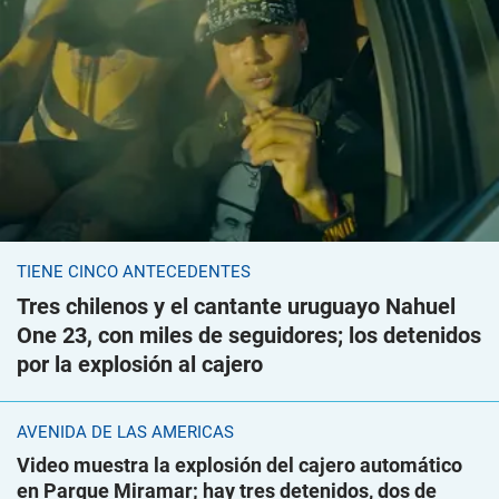
TIENE CINCO ANTECEDENTES
Tres chilenos y el cantante uruguayo Nahuel
One 23, con miles de seguidores; los detenidos
por la explosión al cajero
AVENIDA DE LAS AMÉRICAS
Video muestra la explosión del cajero automático
en Parque Miramar; hay tres detenidos, dos de