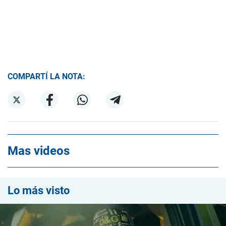
COMPARTÍ LA NOTA:
Mas videos
Lo más visto