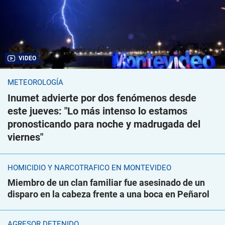
VIDEO
METEOROLOGÍA
Inumet advierte por dos fenómenos desde
este jueves: "Lo más intenso lo estamos
pronosticando para noche y madrugada del
viernes"
HOMICIDIO Y NARCOTRÁFICO EN MONTEVIDEO
Miembro de un clan familiar fue asesinado de un
disparo en la cabeza frente a una boca en Peñarol
AGRESOR DETENIDO