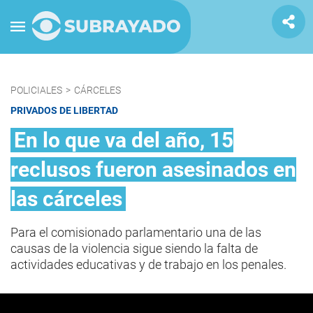
POLICIALES
>
CÁRCELES
PRIVADOS DE LIBERTAD
En lo que va del año, 15
reclusos fueron asesinados en
las cárceles
Para el comisionado parlamentario una de las
causas de la violencia sigue siendo la falta de
actividades educativas y de trabajo en los penales.