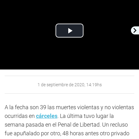
Play
Video
1 de septiembre de 2020, 14:19hs
A la fecha son 39 las muertes violentas y no violentas
ocurridas en
cárceles
. La última tuvo lugar la
semana pasada en el Penal de Libertad. Un recluso
fue apuñalado por otro, 48 horas antes otro privado