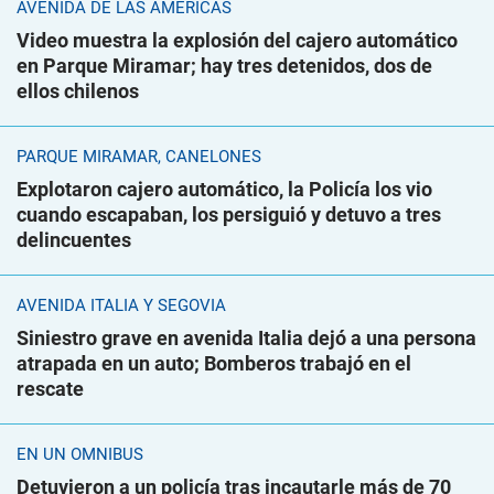
AVENIDA DE LAS AMÉRICAS
Video muestra la explosión del cajero automático
en Parque Miramar; hay tres detenidos, dos de
ellos chilenos
PARQUE MIRAMAR, CANELONES
Explotaron cajero automático, la Policía los vio
cuando escapaban, los persiguió y detuvo a tres
delincuentes
AVENIDA ITALIA Y SEGOVIA
Siniestro grave en avenida Italia dejó a una persona
atrapada en un auto; Bomberos trabajó en el
rescate
EN UN ÓMNIBUS
Detuvieron a un policía tras incautarle más de 70