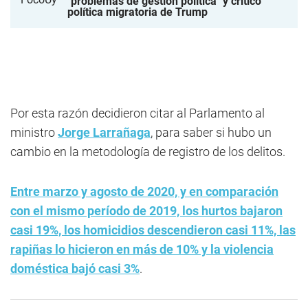
"problemas de gestión política" y criticó
política migratoria de Trump
Por esta razón decidieron citar al Parlamento al
ministro
Jorge Larrañaga
, para saber si hubo un
cambio en la metodología de registro de los delitos.
Entre marzo y agosto de 2020, y en comparación
con el mismo período de 2019, los hurtos bajaron
casi 19%, los homicidios descendieron casi 11%, las
rapiñas lo hicieron en más de 10% y la violencia
doméstica bajó casi 3%
.