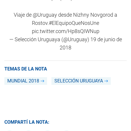
Viaje de
@Uruguay
desde Nizhny Novgorod a
Rostov.
#ElEquipoQueNosUne
pic.twitter.com/Hp8sQIWNup
—
Selección Uruguaya
(@Uruguay)
19 de junio de
2018
TEMAS DE LA NOTA
MUNDIAL 2018
SELECCIÓN URUGUAYA
COMPARTÍ LA NOTA: