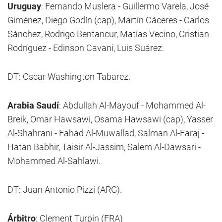
Uruguay
: Fernando Muslera - Guillermo Varela, José
Giménez, Diego Godín (cap), Martín Cáceres - Carlos
Sánchez, Rodrigo Bentancur, Matías Vecino, Cristian
Rodríguez - Edinson Cavani, Luis Suárez.
DT: Oscar Washington Tabarez.
Arabia Saudí
: Abdullah Al-Mayouf - Mohammed Al-
Breik, Omar Hawsawi, Osama Hawsawi (cap), Yasser
Al-Shahrani - Fahad Al-Muwallad, Salman Al-Faraj -
Hatan Babhir, Taisir Al-Jassim, Salem Al-Dawsari -
Mohammed Al-Sahlawi.
DT: Juan Antonio Pizzi (ARG).
Árbitro
: Clement Turpin (FRA)