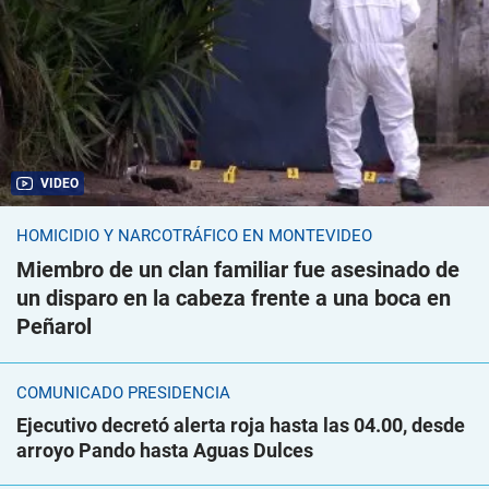
VIDEO
HOMICIDIO Y NARCOTRÁFICO EN MONTEVIDEO
Miembro de un clan familiar fue asesinado de
un disparo en la cabeza frente a una boca en
Peñarol
COMUNICADO PRESIDENCIA
Ejecutivo decretó alerta roja hasta las 04.00, desde
arroyo Pando hasta Aguas Dulces