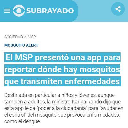
SOCIEDAD
>
MSP
MOSQUITO ALERT
El MSP presentó una app para
reportar dónde hay mosquitos
que transmiten enfermedades
Destinada en particular a niños y jóvenes, aunque
también a adultos, la ministra Karina Rando dijo que
esta app le da “poder a la ciudadanía” para “ayudar en
el control” del mosquito que provoca enfermedades,
como el dengue.