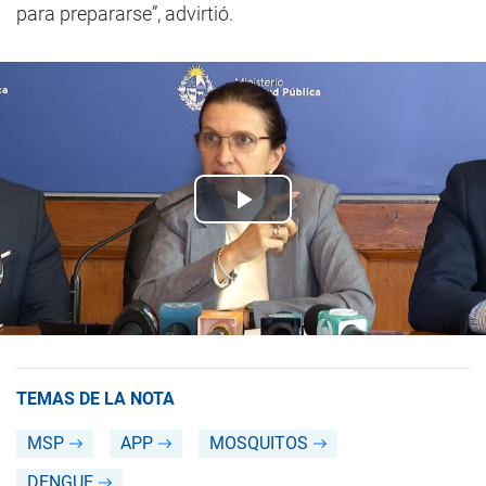
para prepararse”, advirtió.
TEMAS DE LA NOTA
MSP
APP
MOSQUITOS
DENGUE