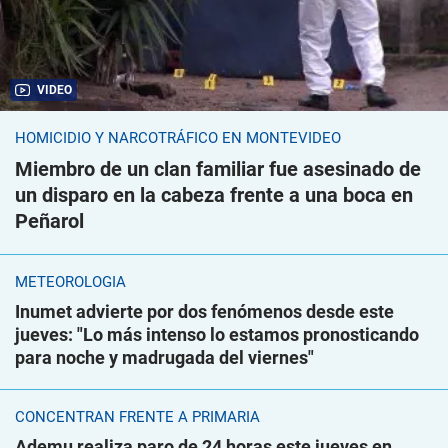
VIDEO
HOMICIDIO Y NARCOTRÁFICO EN MONTEVIDEO
Miembro de un clan familiar fue asesinado de
un disparo en la cabeza frente a una boca en
Peñarol
METEOROLOGÍA
Inumet advierte por dos fenómenos desde este
jueves: "Lo más intenso lo estamos pronosticando
para noche y madrugada del viernes"
CONCENTRAN FRENTE A PRIMARIA
Ademu realiza paro de 24 horas este jueves en