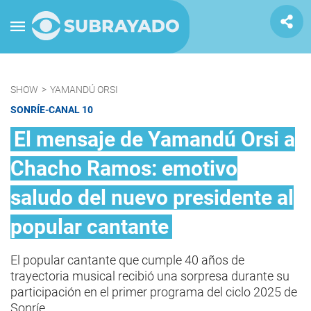
SHOW
>
YAMANDÚ ORSI
SONRÍE-CANAL 10
El mensaje de Yamandú Orsi a
Chacho Ramos: emotivo
saludo del nuevo presidente al
popular cantante
El popular cantante que cumple 40 años de
trayectoria musical recibió una sorpresa durante su
participación en el primer programa del ciclo 2025 de
Sonríe.