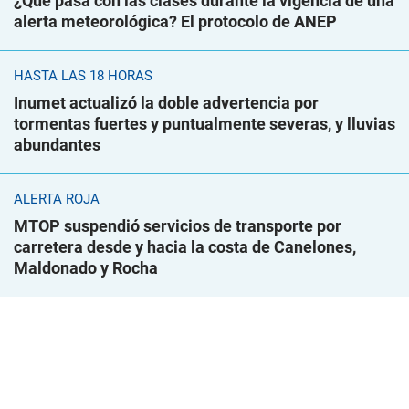
¿Qué pasa con las clases durante la vigencia de una
alerta meteorológica? El protocolo de ANEP
HASTA LAS 18 HORAS
Inumet actualizó la doble advertencia por
tormentas fuertes y puntualmente severas, y lluvias
abundantes
ALERTA ROJA
MTOP suspendió servicios de transporte por
carretera desde y hacia la costa de Canelones,
Maldonado y Rocha