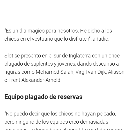
"Es un día mágico para nosotros. He dicho a los
chicos en el vestuario que lo disfruten", añadió.
Slot se presentó en el sur de Inglaterra con un once
plagado de suplentes y jóvenes, dando descanso a
figuras como Mohamed Salah, Virgil van Dijk, Alisson
o Trent Alexander-Arnold.
Equipo plagado de reservas
"No puedo decir que los chicos no hayan peleado,
pero ninguno de los equipos creó demasiadas
ocasiones... y luego hubo el penal. En partidos como