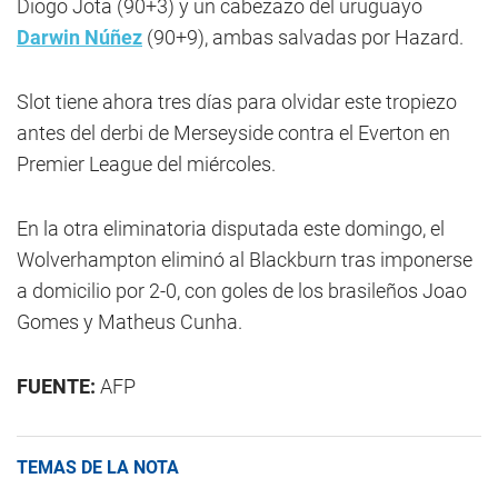
Diogo Jota (90+3) y un cabezazo del uruguayo
Darwin Núñez
(90+9), ambas salvadas por Hazard.
Slot tiene ahora tres días para olvidar este tropiezo
antes del derbi de Merseyside contra el Everton en
Premier League del miércoles.
En la otra eliminatoria disputada este domingo, el
Wolverhampton eliminó al Blackburn tras imponerse
a domicilio por 2-0, con goles de los brasileños Joao
Gomes y Matheus Cunha.
FUENTE:
AFP
TEMAS DE LA NOTA