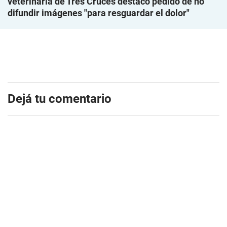
veterinaria de Tres Cruces destacó pedido de no
difundir imágenes "para resguardar el dolor"
Dejá tu comentario