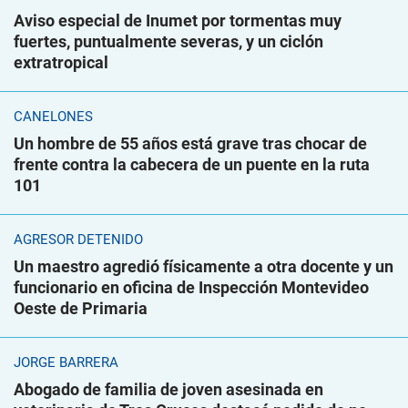
Aviso especial de Inumet por tormentas muy
fuertes, puntualmente severas, y un ciclón
extratropical
CANELONES
Un hombre de 55 años está grave tras chocar de
frente contra la cabecera de un puente en la ruta
101
AGRESOR DETENIDO
Un maestro agredió físicamente a otra docente y un
funcionario en oficina de Inspección Montevideo
Oeste de Primaria
JORGE BARRERA
Abogado de familia de joven asesinada en