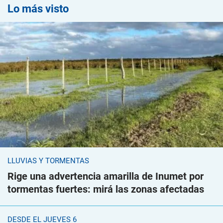
Lo más visto
LLUVIAS Y TORMENTAS
Rige una advertencia amarilla de Inumet por
tormentas fuertes: mirá las zonas afectadas
DESDE EL JUEVES 6