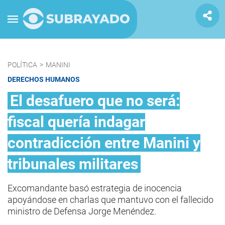
POLÍTICA
>
MANINI
DERECHOS HUMANOS
El desafuero que no será:
fiscal quería indagar
contradicción entre Manini y
tribunales militares
Excomandante basó estrategia de inocencia
apoyándose en charlas que mantuvo con el fallecido
ministro de Defensa Jorge Menéndez.