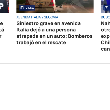
VIDEO
AVENIDA ITALIA Y SEGOVIA
BUSC
de
Siniestro grave en avenida
Nah
tá
Italia dejó a una persona
otr
r
atrapada en un auto; Bomberos
exp
trabajó en el rescate
Chi
can