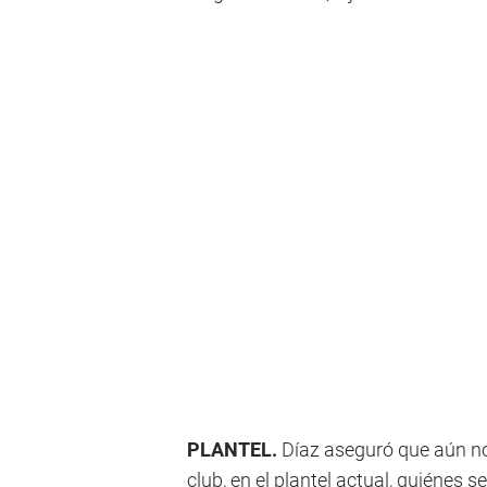
PLANTEL.
Díaz aseguró que aún no 
club, en el plantel actual, quiénes 