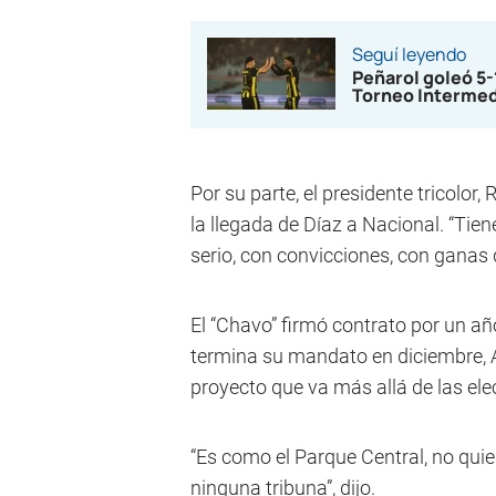
Seguí leyendo
Peñarol goleó 5
Torneo Interme
Por su parte, el presidente tricolor
la llegada de Díaz a Nacional. “Tiene 
serio, con convicciones, con ganas d
El “Chavo” firmó contrato por un año
termina su mandato en diciembre, A
proyecto que va más allá de las el
“Es como el Parque Central, no quier
ninguna tribuna”, dijo.