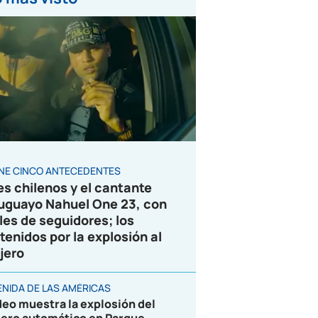
ENE CINCO ANTECEDENTES
es chilenos y el cantante
uguayo Nahuel One 23, con
les de seguidores; los
tenidos por la explosión al
jero
ENIDA DE LAS AMÉRICAS
deo muestra la explosión del