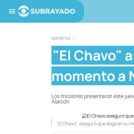
DEPORTES
>
"El Chavo" a
momento a 
Los tricolores presentaron este juev
Alarcón.
"El Chavo" aseguró que llega en su 