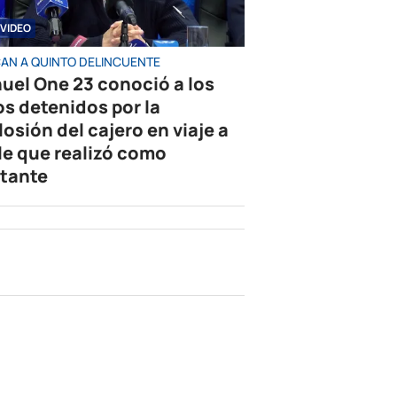
VIDEO
AN A QUINTO DELINCUENTE
uel One 23 conoció a los
os detenidos por la
losión del cajero en viaje a
le que realizó como
tante