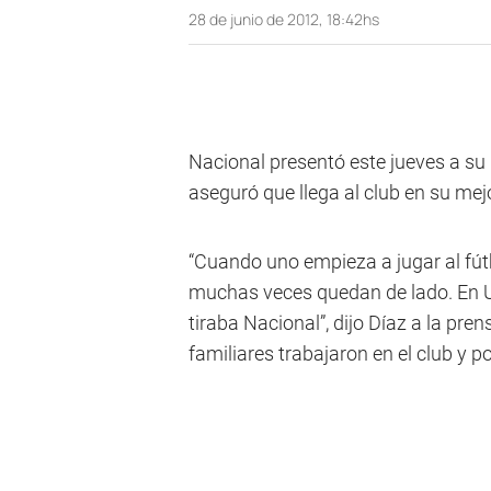
28 de junio de 2012, 18:42hs
Nacional presentó este jueves a su
aseguró que llega al club en su me
“Cuando uno empieza a jugar al fútb
muchas veces quedan de lado. En U
tiraba Nacional”, dijo Díaz a la pre
familiares trabajaron en el club y p