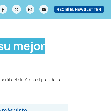
RECIBÍ EL NEWSLETTER
 su mejor
rfil del club", dijo el presidente
 más visto