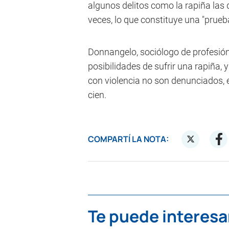
algunos delitos como la rapiña las 
veces, lo que constituye una "prueb
Donnangelo, sociólogo de profesión
posibilidades de sufrir una rapiña, 
con violencia no son denunciados, 
cien.
COMPARTÍ LA NOTA:
Te puede interesa