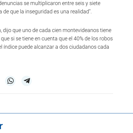
denuncias se multiplicaron entre seis y siete
a de que la inseguridad es una realidad".
, dijo que uno de cada cien montevideanos tiene
y que si se tiene en cuenta que el 40% de los robos
el índice puede alcanzar a dos ciudadanos cada
r