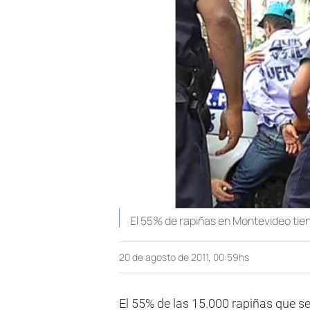
El 55% de rapiñas en Montevideo tien
20 de agosto de 2011, 00:59hs
El 55% de las 15.000 rapiñas que s