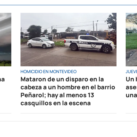
HOMICIDIO EN MONTEVIDEO
JUEV
na
Mataron de un disparo en la
Un 
cabeza a un hombre en el barrio
ase
Peñarol; hay al menos 13
una
casquillos en la escena