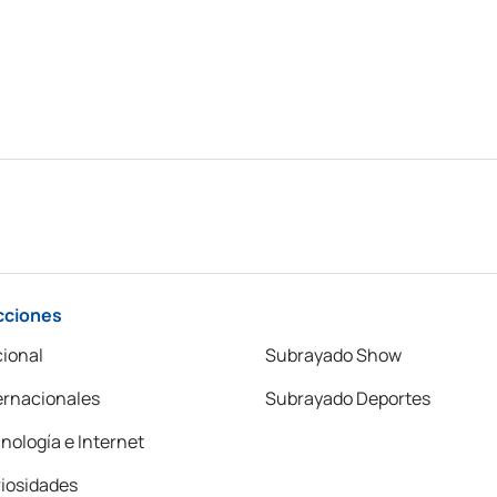
cciones
ional
Subrayado Show
ernacionales
Subrayado Deportes
nología e Internet
iosidades