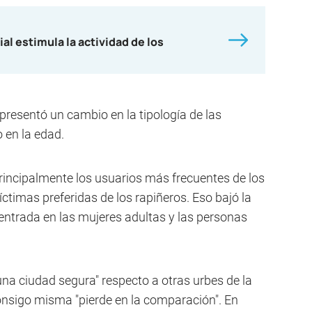
ial estimula la actividad de los
presentó un cambio en la tipología de las
 en la edad.
principalmente los usuarios más frecuentes de los
íctimas preferidas de los rapiñeros. Eso bajó la
ntrada en las mujeres adultas y las personas
una ciudad segura" respecto a otras urbes de la
nsigo misma "pierde en la comparación". En