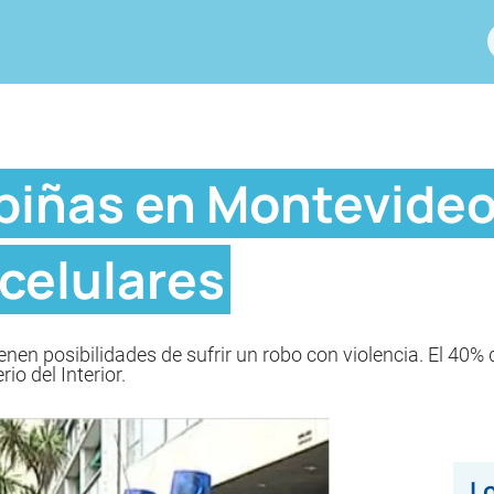
apiñas en Montevideo
 celulares
en posibilidades de sufrir un robo con violencia. El 40% 
io del Interior.
Lo