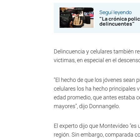
Seguí leyendo
"La crónica polic
delincuentes"
Delincuencia y celulares también re
victimas, en especial en el descenso
"El hecho de que los jóvenes sean 
celulares los ha hecho principales v
edad promedio, que antes estaba ce
mayores", dijo Donnangelo.
El experto dijo que Montevideo "es 
región. Sin embargo, comparada co