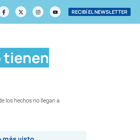
RECIBÍ EL NEWSLETTER
 tienen
de los hechos no llegan a
 más visto