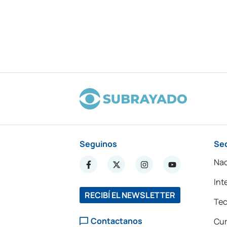
Seguinos
Se
Nac
Int
RECIBÍ EL NEWSLETTER
Tec
Contactanos
Cur