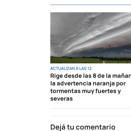
ACTUALIZAN A LAS 12
Rige desde las 8 de la maña
la advertencia naranja por
tormentas muy fuertes y
severas
Dejá tu comentario