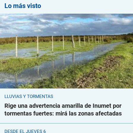
Lo más visto
LLUVIAS Y TORMENTAS
Rige una advertencia amarilla de Inumet por
tormentas fuertes: mirá las zonas afectadas
DESDE EL JUEVES 6